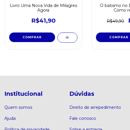
Livro Uma Nova Vida de Milagres
O batismo no E
Agora
Como re
R$41,90
R$49,90
Institucional
Dúvidas
Quem somos
Direito de arrepedimento
Ajuda
Fale conosco
Política de privacidade
Sobre a entrega