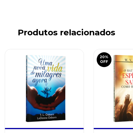
Produtos relacionados
20
%
OFF