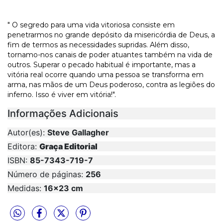
" O segredo para uma vida vitoriosa consiste em
penetrarmos no grande depósito da misericórdia de Deus, a
fim de termos as necessidades supridas. Além disso,
tornamo-nos canais de poder atuantes também na vida de
outros. Superar o pecado habitual é importante, mas a
vitória real ocorre quando uma pessoa se transforma em
arma, nas mãos de um Deus poderoso, contra as legiões do
inferno. Isso é viver em vitória!".
Informações Adicionais
Autor(es):
Steve Gallagher
Editora:
Graça Editorial
ISBN:
85-7343-719-7
Número de páginas:
256
Medidas:
16x23 cm