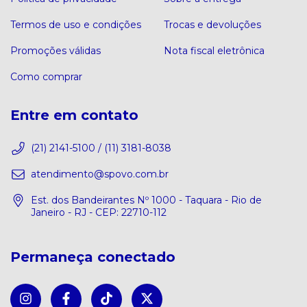
Termos de uso e condições
Trocas e devoluções
Promoções válidas
Nota fiscal eletrônica
Como comprar
Entre em contato
(21) 2141-5100 / (11) 3181-8038
atendimento@spovo.com.br
Est. dos Bandeirantes Nº 1000 - Taquara - Rio de
Janeiro - RJ - CEP: 22710-112
Permaneça conectado