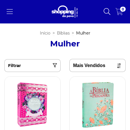
0
Início
>
Bíblias
>
Mulher
Mulher
Filtrar