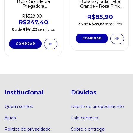
Bíblia Grande da
Bíblia Sagrada Letra
Pregadora
Grande - Rosa Pink
Pentecostal Capa
Folhas
Couro Ilustrada - ARC
R$329,90
R$85,90
R$247,40
3
x de
R$28,63
sem juros
6
x de
R$41,23
sem juros
Institucional
Dúvidas
Quem somos
Direito de arrepedimento
Ajuda
Fale conosco
Política de privacidade
Sobre a entrega