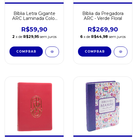
Bíblia Letra Gigante
Bíblia da Pregadora
ARC Laminada Color
ARC - Verde Floral
Harpa Cristã Luxo Pink
R$59,90
R$269,90
2
x de
R$29,95
sem juros
6
x de
R$44,98
sem juros