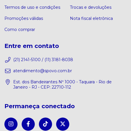
Termos de uso e condições
Trocas e devoluções
Promoções válidas
Nota fiscal eletrônica
Como comprar
Entre em contato
(21) 2141-5100 / (11) 3181-8038
atendimento@spovo.com.br
Est. dos Bandeirantes Nº 1000 - Taquara - Rio de
Janeiro - RJ - CEP: 22710-112
Permaneça conectado