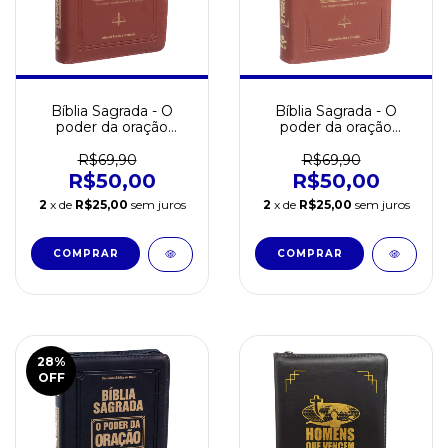
Bíblia Sagrada - O
Bíblia Sagrada - O
poder da oração
poder da oração
Caramelo Sem borda
Caramelo
R$69,90
R$69,90
R$50,00
R$50,00
2
x de
R$25,00
sem juros
2
x de
R$25,00
sem juros
28
%
OFF