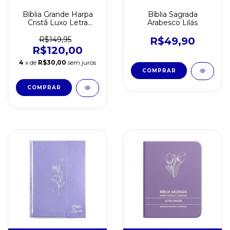
Bíblia Grande Harpa
Bíblia Sagrada
Cristã Luxo Letra
Arabesco Lilás
Grande Azul Claro
R$149,95
R$49,90
R$120,00
4
x de
R$30,00
sem juros