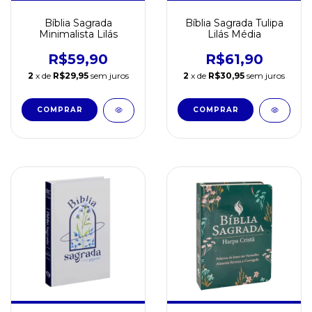
Bíblia Sagrada
Bíblia Sagrada Tulipa
Minimalista Lilás
Lilás Média
R$59,90
R$61,90
2
x de
R$29,95
sem juros
2
x de
R$30,95
sem juros