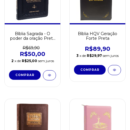
Bíblia Sagrada - O
Bíblia HQV Geração
poder da oração Preta
Forte Preta
Sem borda
R$69,90
R$89,90
R$50,00
3
x de
R$29,97
sem juros
2
x de
R$25,00
sem juros