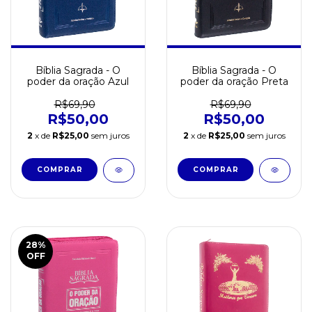
Bíblia Sagrada - O
Bíblia Sagrada - O
poder da oração Azul
poder da oração Preta
R$69,90
R$69,90
R$50,00
R$50,00
2
x de
R$25,00
sem juros
2
x de
R$25,00
sem juros
28
%
OFF