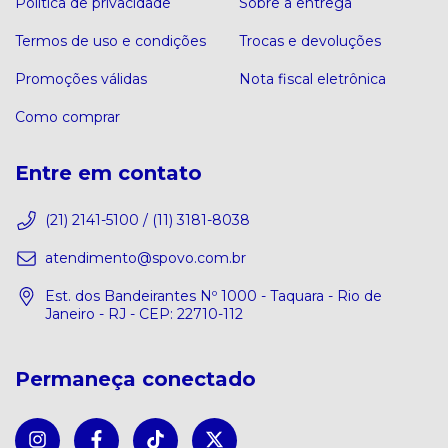
Política de privacidade
Sobre a entrega
Termos de uso e condições
Trocas e devoluções
Promoções válidas
Nota fiscal eletrônica
Como comprar
Entre em contato
(21) 2141-5100 / (11) 3181-8038
atendimento@spovo.com.br
Est. dos Bandeirantes Nº 1000 - Taquara - Rio de
Janeiro - RJ - CEP: 22710-112
Permaneça conectado