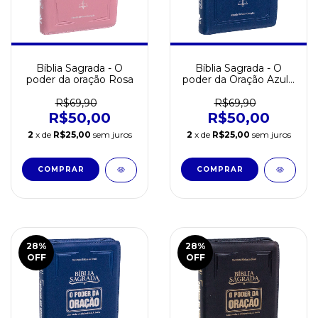
Bíblia Sagrada - O
Bíblia Sagrada - O
poder da oração Rosa
poder da Oração Azul -
Sem borda
R$69,90
R$69,90
R$50,00
R$50,00
2
x de
R$25,00
sem juros
2
x de
R$25,00
sem juros
28
%
28
%
OFF
OFF