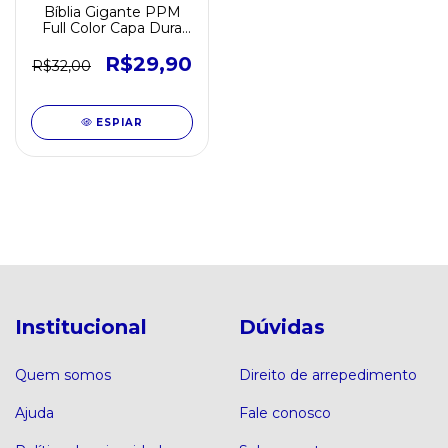
Bíblia Gigante PPM
Full Color Capa Dura
c/Harpa - Leão Jesus
R$29,90
R$32,00
ESPIAR
Institucional
Dúvidas
Quem somos
Direito de arrepedimento
Ajuda
Fale conosco