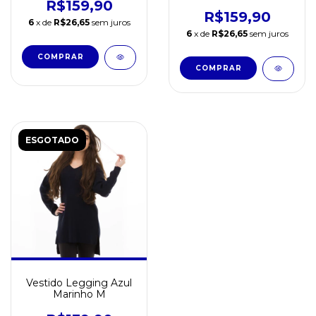
R$159,90
R$159,90
6
x de
R$26,65
sem juros
6
x de
R$26,65
sem juros
COMPRAR
ESGOTADO
Vestido Legging Azul
Marinho M