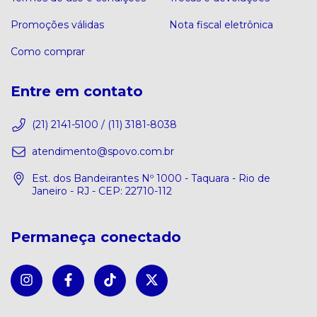
Promoções válidas
Nota fiscal eletrônica
Como comprar
Entre em contato
(21) 2141-5100 / (11) 3181-8038
atendimento@spovo.com.br
Est. dos Bandeirantes Nº 1000 - Taquara - Rio de
Janeiro - RJ - CEP: 22710-112
Permaneça conectado