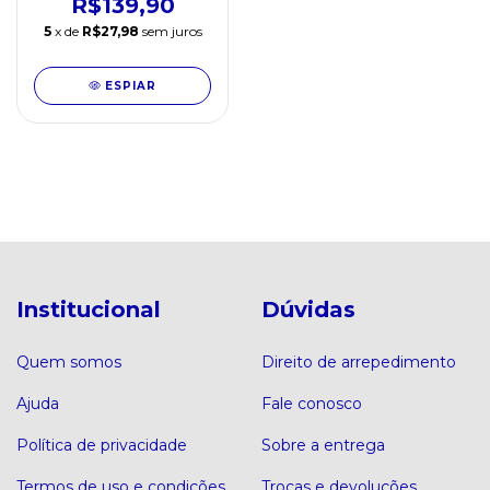
R$139,90
5
x de
R$27,98
sem juros
ESPIAR
Institucional
Dúvidas
Quem somos
Direito de arrepedimento
Ajuda
Fale conosco
Política de privacidade
Sobre a entrega
Termos de uso e condições
Trocas e devoluções