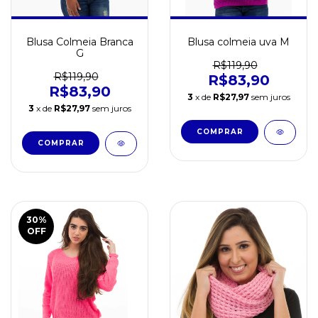
Blusa Colmeia Branca
Blusa colmeia uva M
G
R$119,90
R$119,90
R$83,90
R$83,90
3
x de
R$27,97
sem juros
3
x de
R$27,97
sem juros
30
%
OFF