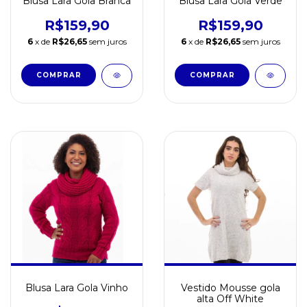
Blusa Lara Gola Branca
Blusa Lara Gola Verde
R$159,90
R$159,90
6
x de
R$26,65
sem juros
6
x de
R$26,65
sem juros
Blusa Lara Gola Vinho
Vestido Mousse gola
alta Off White