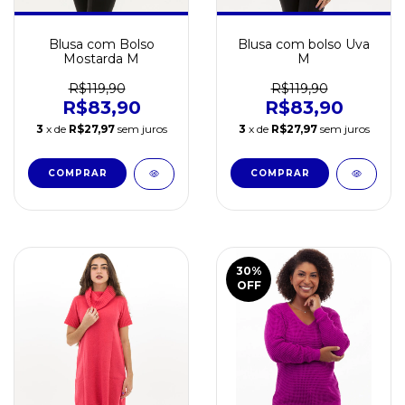
Blusa com Bolso
Blusa com bolso Uva
Mostarda M
M
R$119,90
R$119,90
R$83,90
R$83,90
3
x de
R$27,97
sem juros
3
x de
R$27,97
sem juros
30
%
OFF