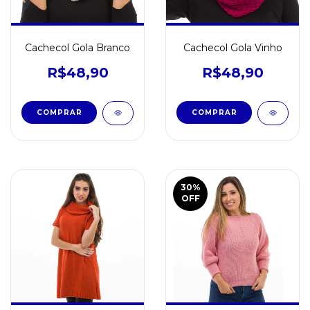
Cachecol Gola Branco
Cachecol Gola Vinho
R$48,90
R$48,90
30
%
OFF