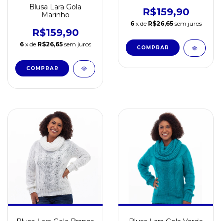
Blusa Lara Gola
R$159,90
Marinho
6
x de
R$26,65
sem juros
R$159,90
6
x de
R$26,65
sem juros