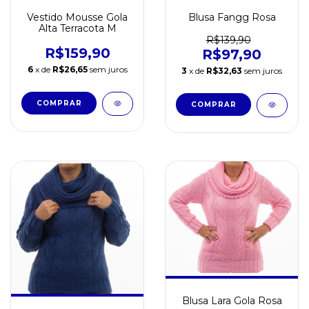
Vestido Mousse Gola
Blusa Fangg Rosa
Alta Terracota M
R$139,90
R$159,90
R$97,90
6
x de
R$26,65
sem juros
3
x de
R$32,63
sem juros
Blusa Lara Gola Rosa