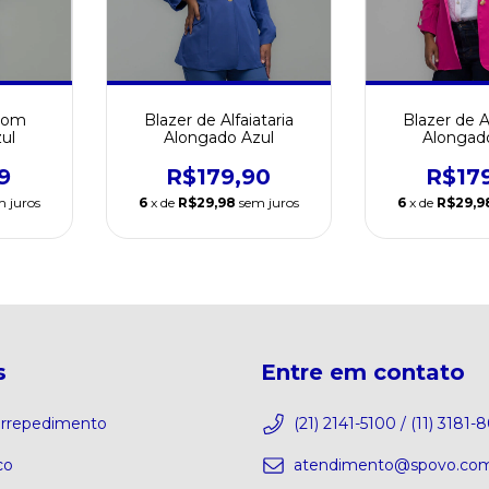
 com
Blazer de Alfaiataria
Blazer de Al
zul
Alongado Azul
Alongad
9
R$179,90
R$17
m juros
6
x de
R$29,98
sem juros
6
x de
R$29,9
s
Entre em contato
 arrepedimento
(21) 2141-5100 / (11) 3181-
co
atendimento@spovo.com