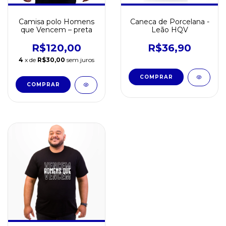
Camisa polo Homens
Caneca de Porcelana -
que Vencem – preta
Leão HQV
R$120,00
R$36,90
4
x de
R$30,00
sem juros
COMPRAR