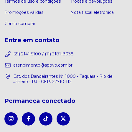
Termos de uso e condições
Trocas e devoluções
Promoções válidas
Nota fiscal eletrônica
Como comprar
Entre em contato
(21) 2141-5100 / (11) 3181-8038
atendimento@spovo.com.br
Est. dos Bandeirantes Nº 1000 - Taquara - Rio de
Janeiro - RJ - CEP: 22710-112
Permaneça conectado