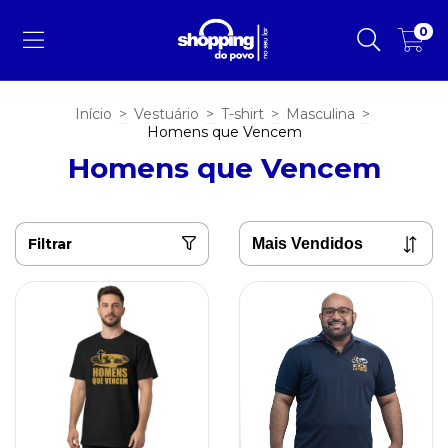
0
Início
>
Vestuário
>
T-shirt
>
Masculina
>
Homens que Vencem
Homens que Vencem
Filtrar