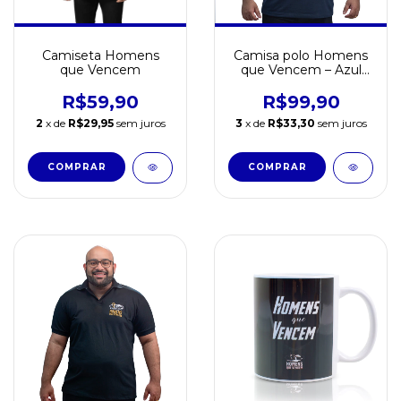
Camiseta Homens
Camisa polo Homens
que Vencem
que Vencem – Azul
Marinho
R$59,90
R$99,90
2
x de
R$29,95
sem juros
3
x de
R$33,30
sem juros
COMPRAR
COMPRAR