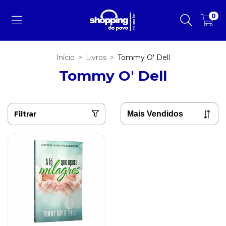
0
Início
>
Livros
>
Tommy O' Dell
Tommy O' Dell
Filtrar