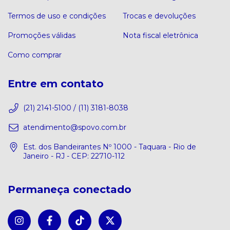
Termos de uso e condições
Trocas e devoluções
Promoções válidas
Nota fiscal eletrônica
Como comprar
Entre em contato
(21) 2141-5100 / (11) 3181-8038
atendimento@spovo.com.br
Est. dos Bandeirantes Nº 1000 - Taquara - Rio de
Janeiro - RJ - CEP: 22710-112
Permaneça conectado