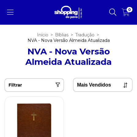
0
Início
>
Bíblias
>
Tradução
>
NVA - Nova Versão Almeida Atualizada
NVA - Nova Versão
Almeida Atualizada
Filtrar