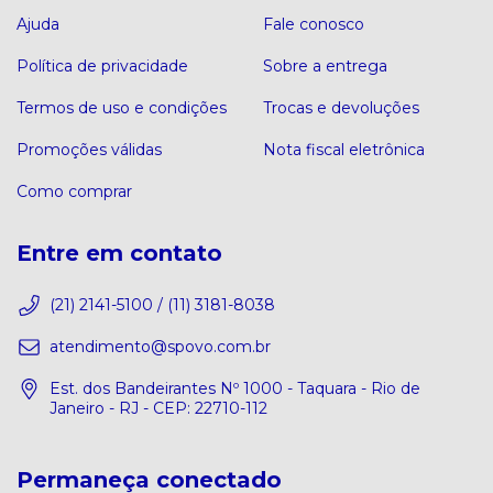
Ajuda
Fale conosco
Política de privacidade
Sobre a entrega
Termos de uso e condições
Trocas e devoluções
Promoções válidas
Nota fiscal eletrônica
Como comprar
Entre em contato
(21) 2141-5100 / (11) 3181-8038
atendimento@spovo.com.br
Est. dos Bandeirantes Nº 1000 - Taquara - Rio de
Janeiro - RJ - CEP: 22710-112
Permaneça conectado