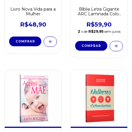
Livro Nova Vida para a
Bíblia Letra Gigante
Mulher
ARC Laminada Color
Harpa Cristã Luxo Pink
R$48,90
R$59,90
2
x de
R$29,95
sem juros