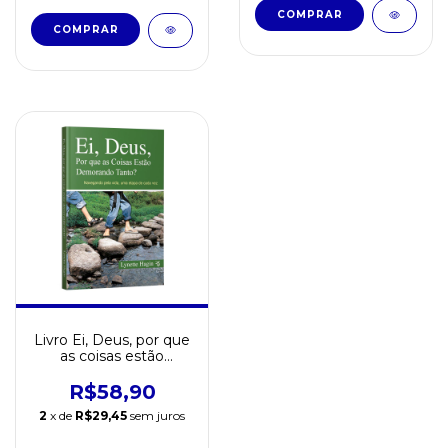
Livro Ei, Deus, por que
as coisas estão
demorando tanto?
R$58,90
2
x de
R$29,45
sem juros