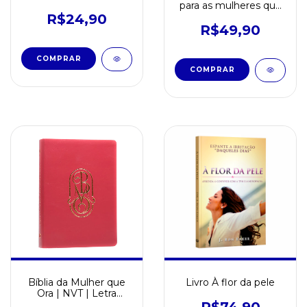
para as mulheres que
vencem
R$24,90
R$49,90
Bíblia da Mulher que
Livro À flor da pele
Ora | NVT | Letra
Normal |Vinho