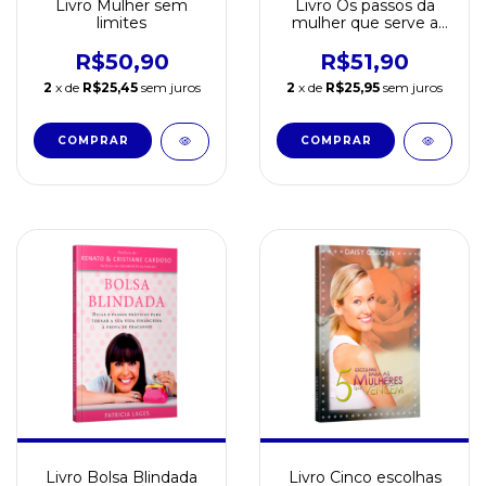
Livro Mulher sem
Livro Os passos da
limites
mulher que serve a
Deus
R$50,90
R$51,90
2
x de
R$25,45
sem juros
2
x de
R$25,95
sem juros
Livro Bolsa Blindada
Livro Cinco escolhas