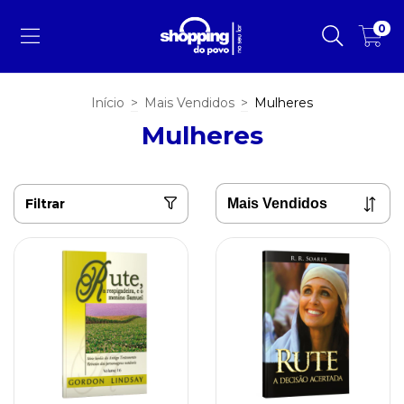
0
Início
>
Mais Vendidos
>
Mulheres
Mulheres
Filtrar