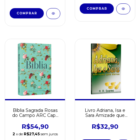
Bíblia Sagrada Rosas
Livro Adriana, Isa e
do Campo ARC Capa
Sara Amizade que
Dura
durou
R$54,90
R$32,90
2
x de
R$27,45
sem juros