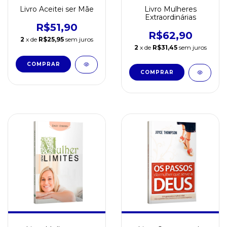
Livro Aceitei ser Mãe
Livro Mulheres
Extraordinárias
R$51,90
R$62,90
2
x de
R$25,95
sem juros
2
x de
R$31,45
sem juros