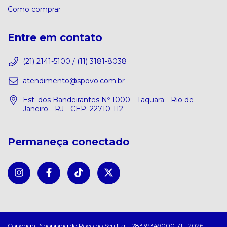
Como comprar
Entre em contato
(21) 2141-5100 / (11) 3181-8038
atendimento@spovo.com.br
Est. dos Bandeirantes Nº 1000 - Taquara - Rio de
Janeiro - RJ - CEP: 22710-112
Permaneça conectado
Copyright Shopping do Povo no Seu Lar - 28339349000171 - 2026.