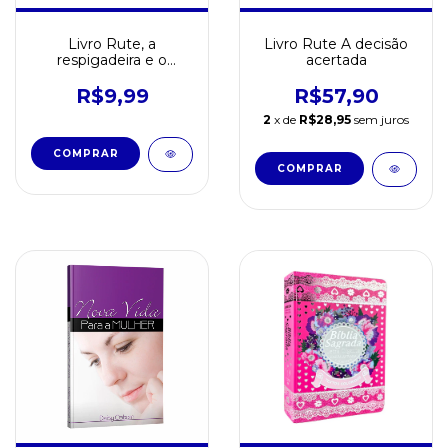
Livro Rute, a
Livro Rute A decisão
respigadeira e o
acertada
menino Samuel Vol 16
R$9,99
R$57,90
2
x de
R$28,95
sem juros