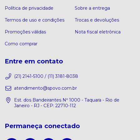
Política de privacidade
Sobre a entrega
Termos de uso e condições
Trocas e devoluções
Promoções válidas
Nota fiscal eletrônica
Como comprar
Entre em contato
(21) 2141-5100 / (11) 3181-8038
atendimento@spovo.com.br
Est. dos Bandeirantes Nº 1000 - Taquara - Rio de
Janeiro - RJ - CEP: 22710-112
Permaneça conectado