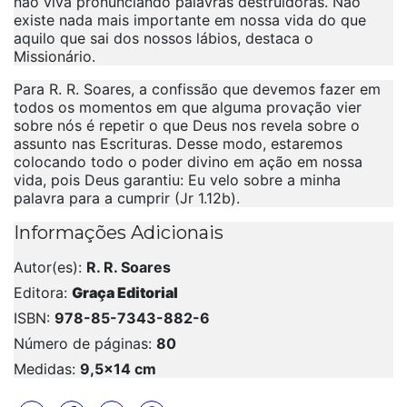
não viva pronunciando palavras destruidoras. Não
existe nada mais importante em nossa vida do que
aquilo que sai dos nossos lábios, destaca o
Missionário.
Para R. R. Soares, a confissão que devemos fazer em
todos os momentos em que alguma provação vier
sobre nós é repetir o que Deus nos revela sobre o
assunto nas Escrituras. Desse modo, estaremos
colocando todo o poder divino em ação em nossa
vida, pois Deus garantiu: Eu velo sobre a minha
palavra para a cumprir (Jr 1.12b).
Informações Adicionais
Autor(es):
R. R. Soares
Editora:
Graça Editorial
ISBN:
978-85-7343-882-6
Número de páginas:
80
Medidas:
9,5x14 cm