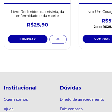
Livro Redimidos da miséria, da
Livro Um Coraç
enfermidade e da morte
R$5
R$25,90
2
x de
R$28
Institucional
Dúvidas
Quem somos
Direito de arrepedimento
Ajuda
Fale conosco