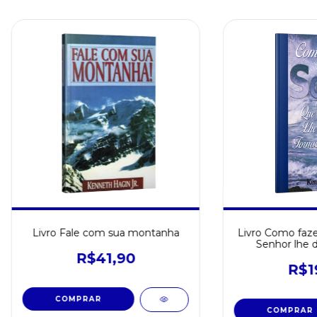
Livro Fale com sua montanha
Livro Como faze
Senhor lhe d
real
R$41,90
R$1