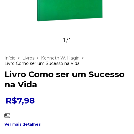
1
/
1
Início
>
Livros
>
Kenneth W. Hagin
>
Livro Como ser um Sucesso na Vida
Livro Como ser um Sucesso
na Vida
R$7,98
Ver mais detalhes