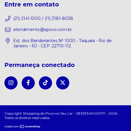
Entre em contato
(21) 2141-5100 / (11) 3181-8038
atendimento@spovo.com.br
Est. dos Bandeirantes Nº 1000 - Taquara - Rio de
Janeiro - RJ - CEP: 22710-112
Permaneça conectado
Copyright Shopping do Povo no Seu Lar - 28339349000171 - 2026.
Todos os direitos reservados.