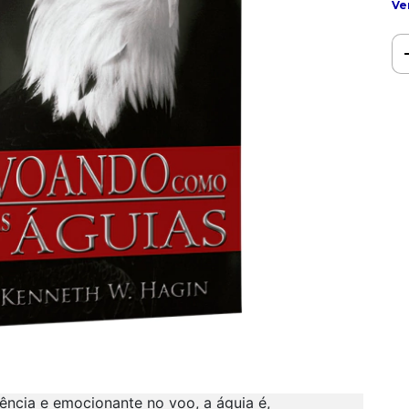
Ve
tência e emocionante no voo, a águia é,