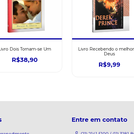
Livro Dois Tornam-se Um
Livro Recebendo o melhor
Deus
R$38,90
R$9,99
s
Entre em contato