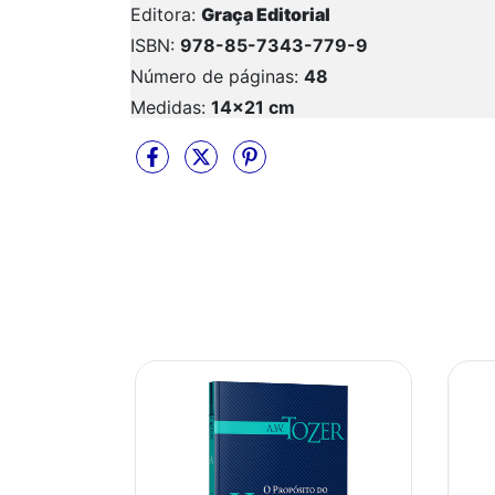
Editora:
Graça Editorial
ISBN:
978-85-7343-779-9
Número de páginas:
48
Medidas:
14x21 cm