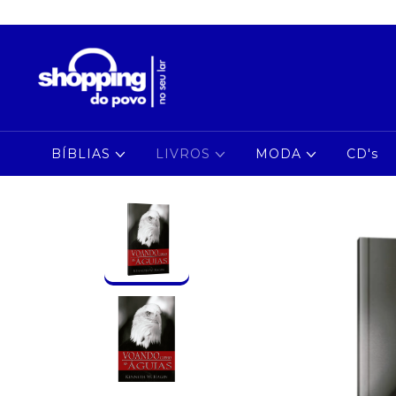
BÍBLIAS
LIVROS
MODA
CD's