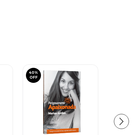
40
%
OFF