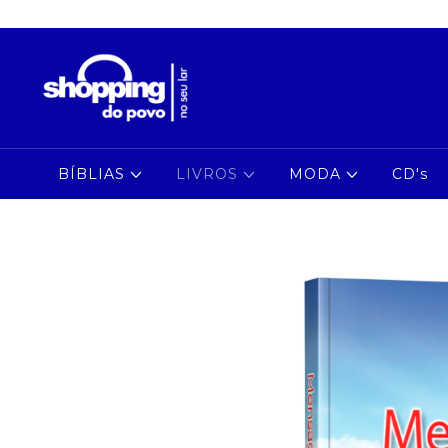
BÍBLIAS
LIVROS
MODA
CD's