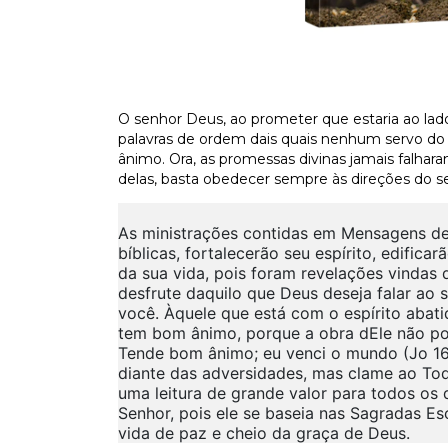
O senhor Deus, ao prometer que estaria ao lad
palavras de ordem dais quais nenhum servo do a
ânimo. Ora, as promessas divinas jamais falhara
delas, basta obedecer sempre às direções do s
As ministrações contidas em Mensagens de
bíblicas, fortalecerão seu espírito, edific
da sua vida, pois foram revelações vindas
desfrute daquilo que Deus deseja falar ao
você. Àquele que está com o espírito abat
tem bom ânimo, porque a obra dEle não po
Tende bom ânimo; eu venci o mundo (Jo 16
diante das adversidades, mas clame ao To
uma leitura de grande valor para todos os
Senhor, pois ele se baseia nas Sagradas Es
vida de paz e cheio da graça de Deus.