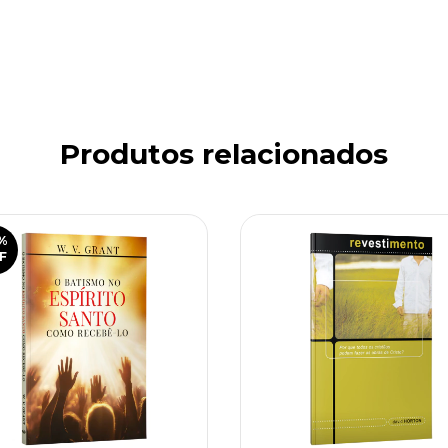
Produtos relacionados
%
F