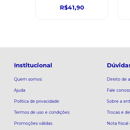
0
R$41,90
m juros
Institucional
Dúvida
Quem somos
Direito de
Ajuda
Fale conos
Política de privacidade
Sobre a en
Termos de uso e condições
Trocas e d
Promoções válidas
Nota fiscal 