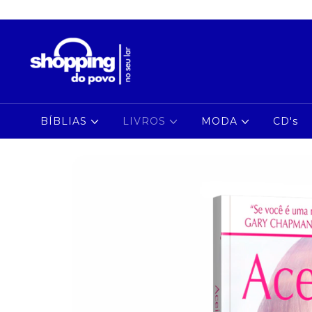
BÍBLIAS
LIVROS
MODA
CD's