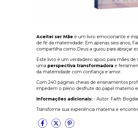
Aceitei ser Mãe
é um livro emocionante e insp
de fé da maternidade. Em apenas seis anos, Fai
compartilha como Deus a guiou para abraçar e
Este livro é um verdadeiro apoio para mães de
uma
perspectiva transformadora
e ferrament
da maternidade com confiança e amor.
Com 240 páginas cheias de ensinamentos profu
impedem o pleno desfrute do papel materno e
Informações adicionais:
- Autor: Faith Bogda
Transforme sua experiência materna e encontre