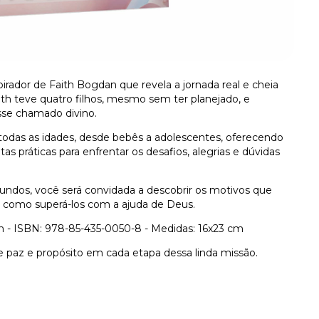
irador de Faith Bogdan que revela a jornada real e cheia
th teve quatro filhos, mesmo sem ter planejado, e
sse chamado divino.
 todas as idades, desde bebês a adolescentes, oferecendo
as práticas para enfrentar os desafios, alegrias e dúvidas
ndos, você será convidada a descobrir os motivos que
 como superá-los com a ajuda de Deus.
n - ISBN: 978-85-435-0050-8 - Medidas: 16x23 cm
 paz e propósito em cada etapa dessa linda missão.