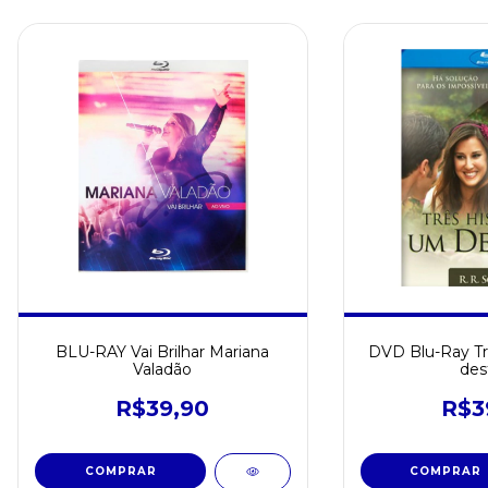
BLU-RAY Vai Brilhar Mariana
DVD Blu-Ray Tr
Valadão
des
R$39,90
R$3