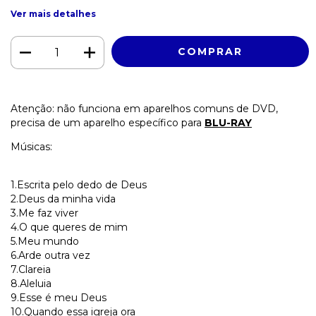
Ver mais detalhes
Atenção: não funciona em aparelhos comuns de DVD,
precisa de um aparelho específico para
BLU-RAY
Músicas:
1.Escrita pelo dedo de Deus
2.Deus da minha vida
3.Me faz viver
4.O que queres de mim
5.Meu mundo
6.Arde outra vez
7.Clareia
8.Aleluia
9.Esse é meu Deus
10.Quando essa igreja ora