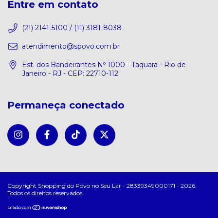
Entre em contato
(21) 2141-5100 / (11) 3181-8038
atendimento@spovo.com.br
Est. dos Bandeirantes Nº 1000 - Taquara - Rio de
Janeiro - RJ - CEP: 22710-112
Permaneça conectado
Copyright Shopping do Povo no Seu Lar - 28339349000171 - 2026.
Todos os direitos reservados.