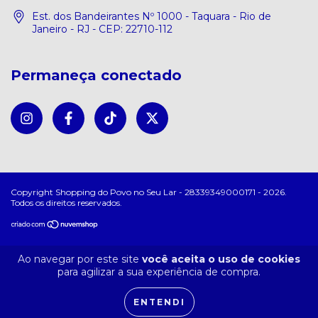
Est. dos Bandeirantes Nº 1000 - Taquara - Rio de
Janeiro - RJ - CEP: 22710-112
Permaneça conectado
Copyright Shopping do Povo no Seu Lar - 28339349000171 - 2026.
Todos os direitos reservados.
Ao navegar por este site
você aceita o uso de cookies
para agilizar a sua experiência de compra.
ENTENDI