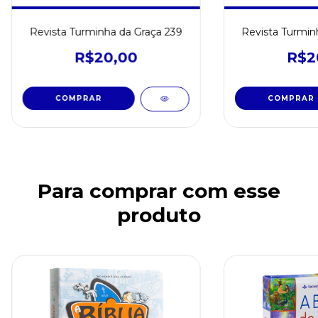
Revista Turminha da Graça 239
Revista Turmin
R$20,00
R$2
Para comprar com esse
produto