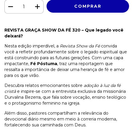
REVISTA GRAÇA SHOW DA FÉ 320 – Que legado você
deixará?
Nesta edição imperdível, a
Revista Show da Fé
convida
você a refletir profundamente sobre o legado espiritual que
está construindo para as futuras gerações. Com uma capa
impactante,
Fé Póstuma
, traz uma reportagem que
ressalta a importância de deixar uma herança de fé e amor
para os que virão.
Descubra relatos emocionantes sobre
adoção à luz da fé
cristã
e inspire-se com a entrevista exclusiva da missionária
Durvalina Bezerra, que fala sobre vocação, ensino teológico
e o protagonismo feminino na igreja.
Além disso, pastores compartilham a relevância do
devocional diário mesmo em meio à correria moderna,
fortalecendo sua caminhada com Deus.