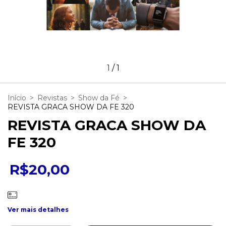
1
/
1
Início
>
Revistas
>
Show da Fé
>
REVISTA GRACA SHOW DA FE 320
REVISTA GRACA SHOW DA
FE 320
R$20,00
Ver mais detalhes