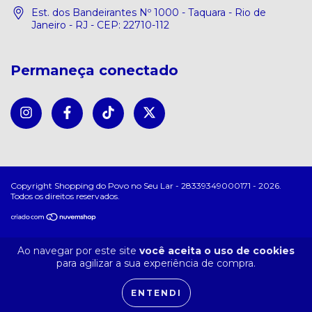
Est. dos Bandeirantes Nº 1000 - Taquara - Rio de
Janeiro - RJ - CEP: 22710-112
Permaneça conectado
Copyright Shopping do Povo no Seu Lar - 28339349000171 - 2026.
Todos os direitos reservados.
Ao navegar por este site
você aceita o uso de cookies
para agilizar a sua experiência de compra.
ENTENDI