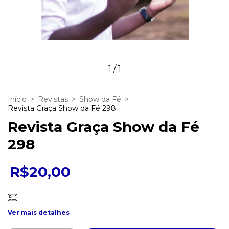
1
/
1
Início
>
Revistas
>
Show da Fé
>
Revista Graça Show da Fé 298
Revista Graça Show da Fé
298
R$20,00
Ver mais detalhes