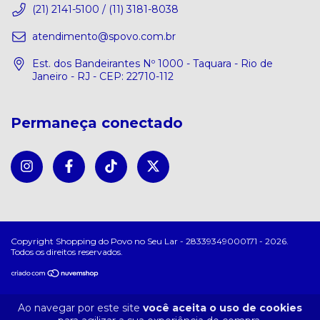
(21) 2141-5100 / (11) 3181-8038
atendimento@spovo.com.br
Est. dos Bandeirantes Nº 1000 - Taquara - Rio de
Janeiro - RJ - CEP: 22710-112
Permaneça conectado
Copyright Shopping do Povo no Seu Lar - 28339349000171 - 2026.
Todos os direitos reservados.
Ao navegar por este site
você aceita o uso de cookies