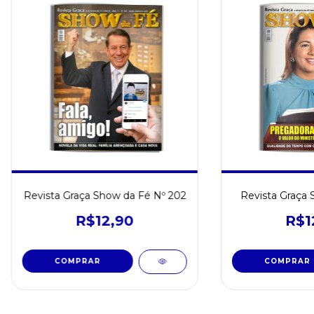
Revista Graça Show da Fé Nº 202
Revista Graça 
R$12,90
R$1