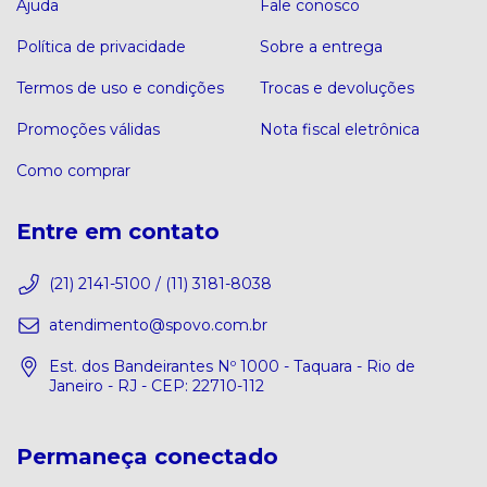
Ajuda
Fale conosco
Política de privacidade
Sobre a entrega
Termos de uso e condições
Trocas e devoluções
Promoções válidas
Nota fiscal eletrônica
Como comprar
Entre em contato
(21) 2141-5100 / (11) 3181-8038
atendimento@spovo.com.br
Est. dos Bandeirantes Nº 1000 - Taquara - Rio de
Janeiro - RJ - CEP: 22710-112
Permaneça conectado