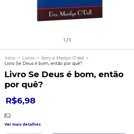
1
/
1
Início
>
Livros
>
Jerry e Marilyn O’dell
>
Livro Se Deus é bom, então por quê?
Livro Se Deus é bom, então
por quê?
R$6,98
Ver mais detalhes