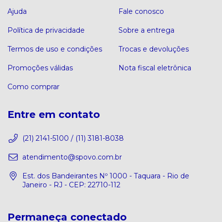
Ajuda
Fale conosco
Política de privacidade
Sobre a entrega
Termos de uso e condições
Trocas e devoluções
Promoções válidas
Nota fiscal eletrônica
Como comprar
Entre em contato
(21) 2141-5100 / (11) 3181-8038
atendimento@spovo.com.br
Est. dos Bandeirantes Nº 1000 - Taquara - Rio de
Janeiro - RJ - CEP: 22710-112
Permaneça conectado