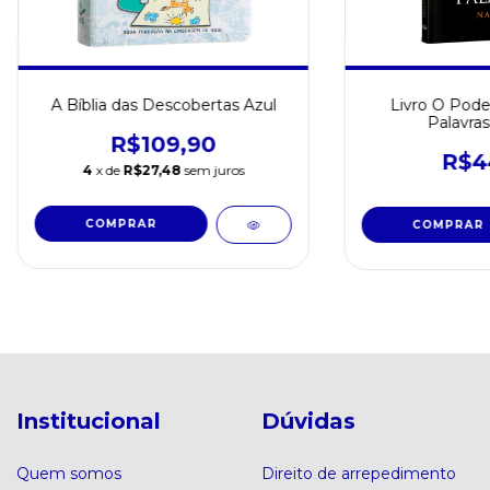
A Bíblia das Descobertas Azul
Livro O Pode
Palavras
R$109,90
R$4
4
x de
R$27,48
sem juros
Institucional
Dúvidas
Quem somos
Direito de arrepedimento