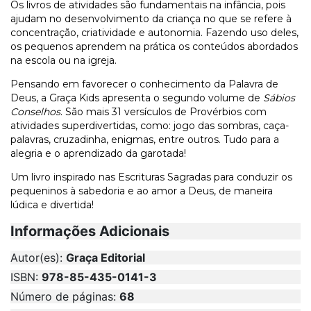
Os livros de atividades são fundamentais na infância, pois
ajudam no desenvolvimento da criança no que se refere à
concentração, criatividade e autonomia. Fazendo uso deles,
os pequenos aprendem na prática os conteúdos abordados
na escola ou na igreja.
Pensando em favorecer o conhecimento da Palavra de
Deus, a Graça Kids apresenta o segundo volume de
Sábios
Conselhos
. São mais 31 versículos de Provérbios com
atividades superdivertidas, como: jogo das sombras, caça-
palavras, cruzadinha, enigmas, entre outros. Tudo para a
alegria e o aprendizado da garotada!
Um livro inspirado nas Escrituras Sagradas para conduzir os
pequeninos à sabedoria e ao amor a Deus, de maneira
lúdica e divertida!
Informações Adicionais
Autor(es):
Graça Editorial
ISBN:
978-85-435-0141-3
Número de páginas:
68