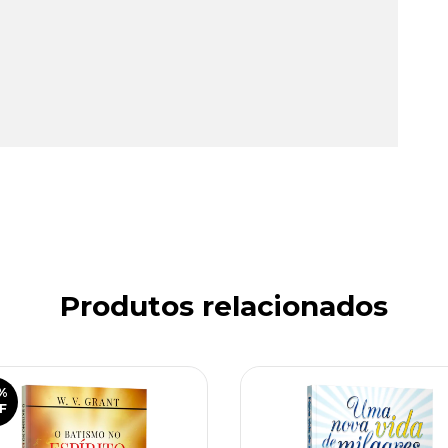
Produtos relacionados
%
F