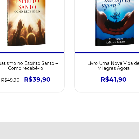
batismo no Espírito Santo –
Livro Uma Nova Vida d
Como recebê-lo
Milagres Agora
R$39,90
R$41,90
R$49,90