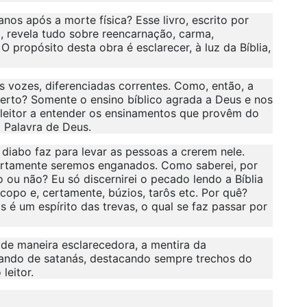
os após a morte física? Esse livro, escrito por
, revela tudo sobre reencarnação, carma,
 propósito desta obra é esclarecer, à luz da Bíblia,
s vozes, diferenciadas correntes. Como, então, a
erto? Somente o ensino bíblico agrada a Deus e nos
 leitor a entender os ensinamentos que provêm do
à Palavra de Deus.
 diabo faz para levar as pessoas a crerem nele.
ertamente seremos enganados. Como saberei, por
ou não? Eu só discernirei o pecado lendo a Bíblia
copo e, certamente, búzios, tarôs etc. Por quê?
 é um espírito das trevas, o qual se faz passar por
, de maneira esclarecedora, a mentira da
ando de satanás, destacando sempre trechos do
leitor.