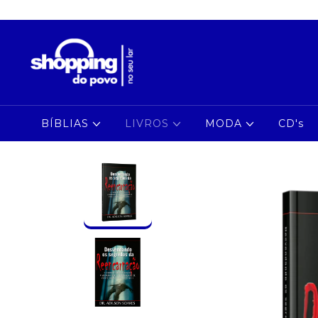
BÍBLIAS
LIVROS
MODA
CD's