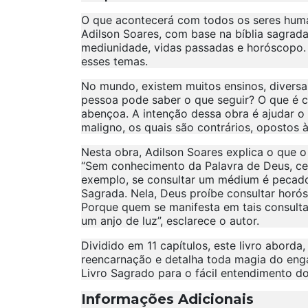
O que acontecerá com todos os seres human
Adilson Soares, com base na bíblia sagrada
mediunidade, vidas passadas e horóscopo. O
esses temas.
No mundo, existem muitos ensinos, diversa
pessoa pode saber o que seguir? O que é c
abençoa. A intenção dessa obra é ajudar o
maligno, os quais são contrários, opostos 
Nesta obra, Adilson Soares explica o que o
“Sem conhecimento da Palavra de Deus, c
exemplo, se consultar um médium é pecado 
Sagrada. Nela, Deus proíbe consultar horós
Porque quem se manifesta em tais consultas
um anjo de luz”, esclarece o autor.
Dividido em 11 capítulos, este livro aborda
reencarnação e detalha toda magia do eng
Livro Sagrado para o fácil entendimento do 
Informações Adicionais