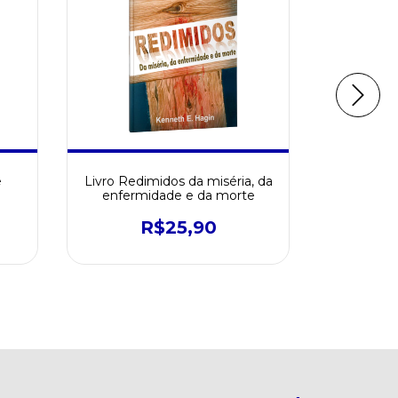
e
Livro Redimidos da miséria, da
Livr
enfermidade e da morte
R$25,90