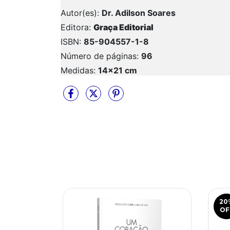
Autor(es):
Dr. Adilson Soares
Editora:
Graça Editorial
ISBN:
85-904557-1-8
Número de páginas:
96
Medidas:
14x21 cm
20
OF