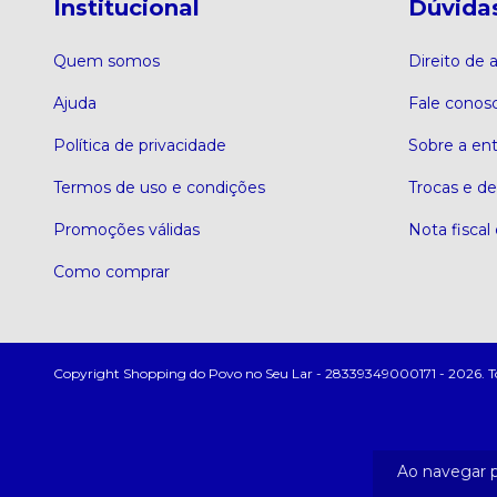
Institucional
Dúvida
Quem somos
Direito de
Ajuda
Fale conos
Política de privacidade
Sobre a en
Termos de uso e condições
Trocas e d
Promoções válidas
Nota fiscal 
Como comprar
Copyright Shopping do Povo no Seu Lar - 28339349000171 - 2026. Todo
Ao navegar p