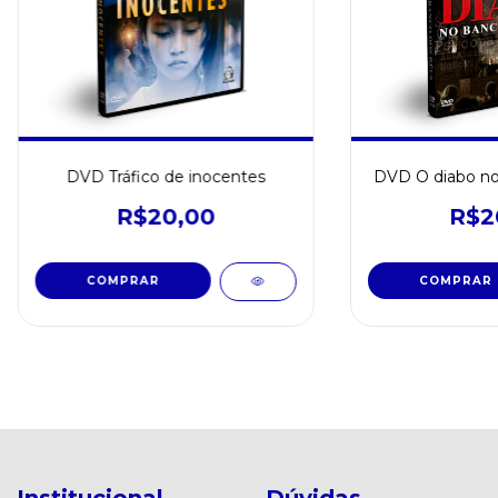
DVD Tráfico de inocentes
DVD O diabo no
R$20,00
R$2
Institucional
Dúvidas