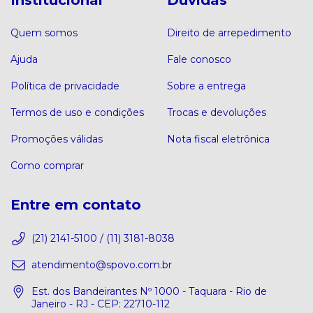
Quem somos
Direito de arrepedimento
Ajuda
Fale conosco
Política de privacidade
Sobre a entrega
Termos de uso e condições
Trocas e devoluções
Promoções válidas
Nota fiscal eletrônica
Como comprar
Entre em contato
(21) 2141-5100 / (11) 3181-8038
atendimento@spovo.com.br
Est. dos Bandeirantes Nº 1000 - Taquara - Rio de
Janeiro - RJ - CEP: 22710-112