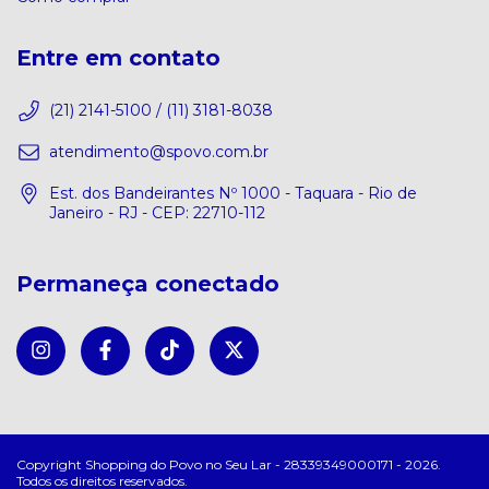
Entre em contato
(21) 2141-5100 / (11) 3181-8038
atendimento@spovo.com.br
Est. dos Bandeirantes Nº 1000 - Taquara - Rio de
Janeiro - RJ - CEP: 22710-112
Permaneça conectado
Copyright Shopping do Povo no Seu Lar - 28339349000171 - 2026.
Todos os direitos reservados.