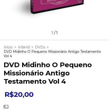
1
/
1
Início
>
Infantil
>
DVDs
>
DVD Midinho O Pequeno Missionário Antigo Testamento
Vol 4
DVD Midinho O Pequeno
Missionário Antigo
Testamento Vol 4
R$20,00