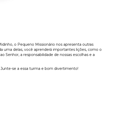
 Midinho, o Pequeno Missionário nos apresenta outras
cada uma delas, você aprenderá importantes lições, como o
ao Senhor, a responsabilidade de nossas escolhas e a
 Junte-se a essa turma e bom divertimento!