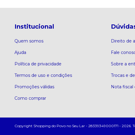
Institucional
Dúvida
Quem somos
Direito de
Ajuda
Fale conos
Política de privacidade
Sobre a en
Termos de uso e condições
Trocas e d
Promoções válidas
Nota fiscal 
Como comprar
Copyright Shopping do Povo no Seu Lar - 28339349000171 - 2026. Todo