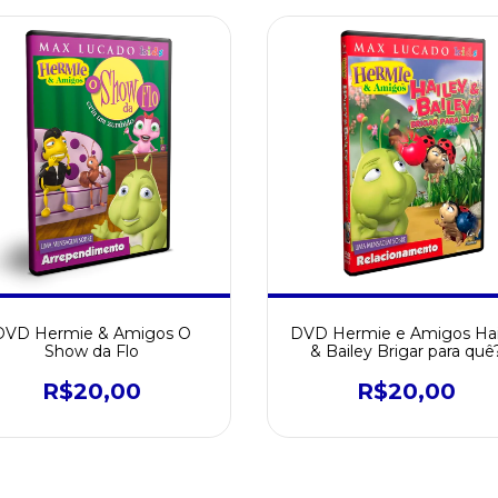
DVD Hermie & Amigos O
DVD Hermie e Amigos Hai
Show da Flo
& Bailey Brigar para quê
R$20,00
R$20,00