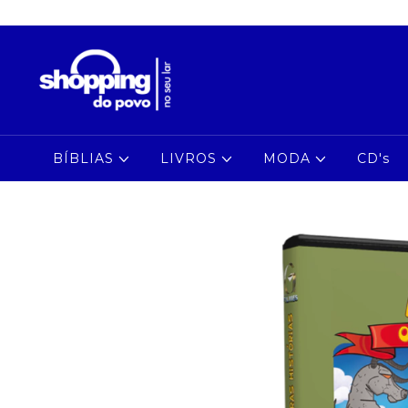
BÍBLIAS
LIVROS
MODA
CD's