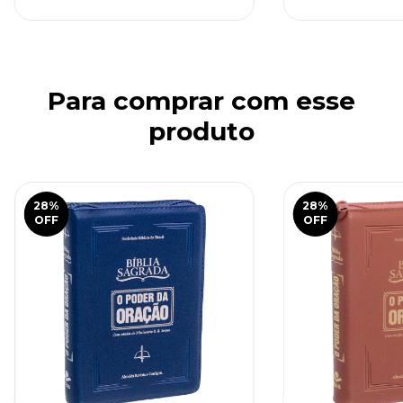
Para comprar com esse
produto
28
%
28
%
OFF
OFF