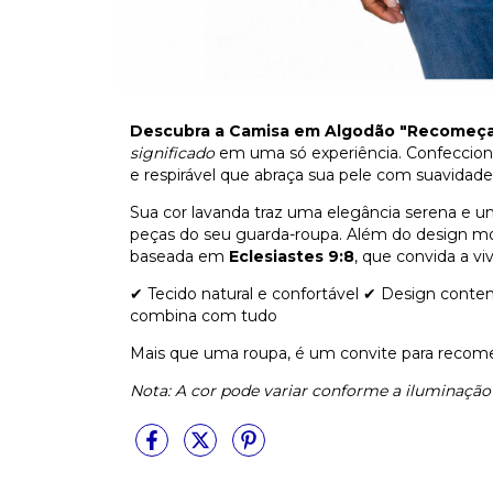
Descubra a Camisa em Algodão "Recomeçar
significado
em uma só experiência. Confeccio
e respirável que abraça sua pele com suavidade
Sua cor lavanda traz uma elegância serena e um
peças do seu guarda-roupa. Além do design m
baseada em
Eclesiastes 9:8
, que convida a vi
✔ Tecido natural e confortável ✔ Design conte
combina com tudo
Mais que uma roupa, é um convite para recomeç
Nota: A cor pode variar conforme a iluminação 