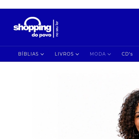
BÍBLIAS
LIVROS
MODA
CD's