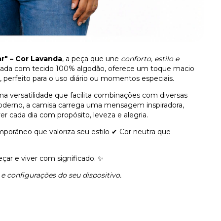
" – Cor Lavanda
, a peça que une
conforto, estilo e
nada com tecido 100% algodão, oferece um toque macio
, perfeito para o uso diário ou momentos especiais.
a versatilidade que facilita combinações com diversas
oderno, a camisa carrega uma mensagem inspiradora,
ver cada dia com propósito, leveza e alegria.
mporâneo que valoriza seu estilo ✔ Cor neutra que
ar e viver com significado. ✨
e configurações do seu dispositivo.