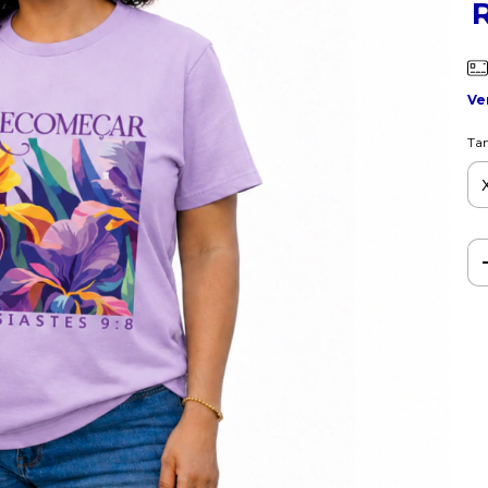
Ve
Ta