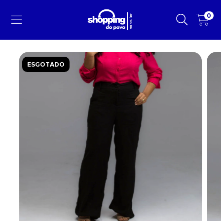
0
ESGOTADO