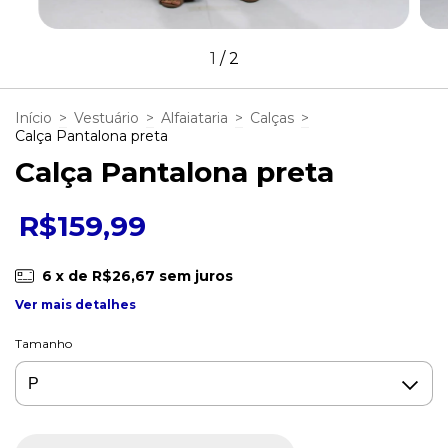
1
/
2
Início
>
Vestuário
>
Alfaiataria
>
Calças
>
Calça Pantalona preta
Calça Pantalona preta
R$159,99
6
x de
R$26,67
sem juros
Ver mais detalhes
Tamanho