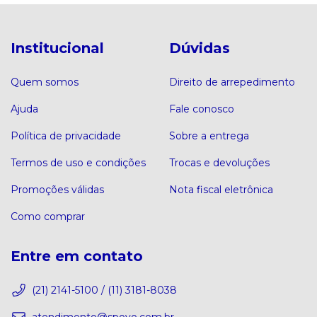
Institucional
Dúvidas
Quem somos
Direito de arrepedimento
Ajuda
Fale conosco
Política de privacidade
Sobre a entrega
Termos de uso e condições
Trocas e devoluções
Promoções válidas
Nota fiscal eletrônica
Como comprar
Entre em contato
(21) 2141-5100 / (11) 3181-8038
atendimento@spovo.com.br