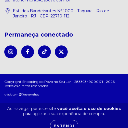
Est. dos Bandeirantes Nº 1000 - Taquara - Rio de
Janeiro - RJ - CEP: 22710-112
Permaneça conectado
Copyright Shopping do Povo no Seu Lar - 28339349000171 - 2026.
Todos os direitos reservados.
Ao navegar por este site
você aceita o uso de cookies
para agilizar a sua experiência de compra.
ENTENDI