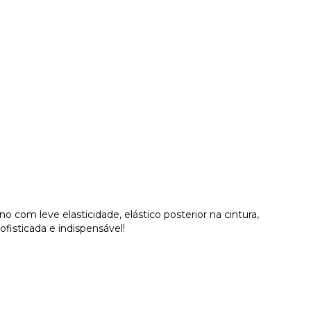
o com leve elasticidade, elástico posterior na cintura,
fisticada e indispensável!