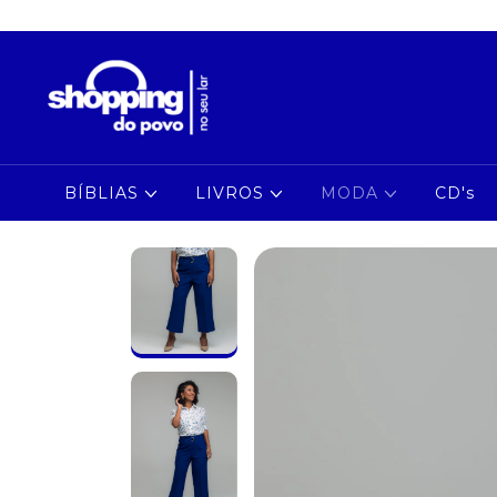
BÍBLIAS
LIVROS
MODA
CD's