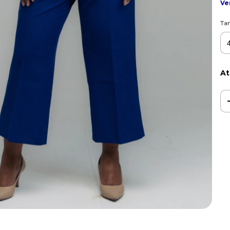
Ve
Ta
At